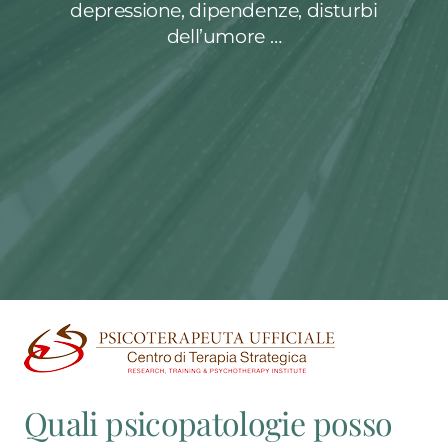
depressione, dipendenze, disturbi
dell’umore …
Quali psicopatologie posso